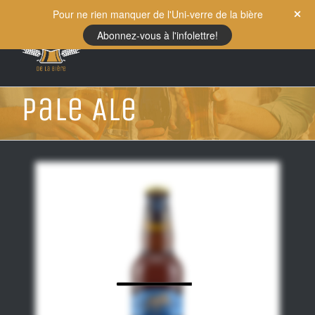
Skip
Pour ne rien manquer de l'Uni-verre de la bière
to
Abonnez-vous à l'infolettre!
content
Pale Ale