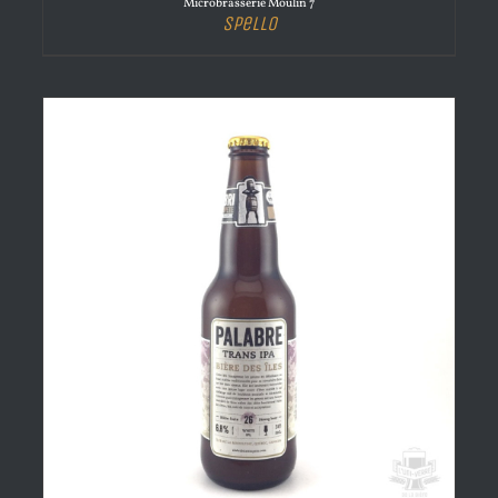
Microbrasserie Moulin 7
Spello