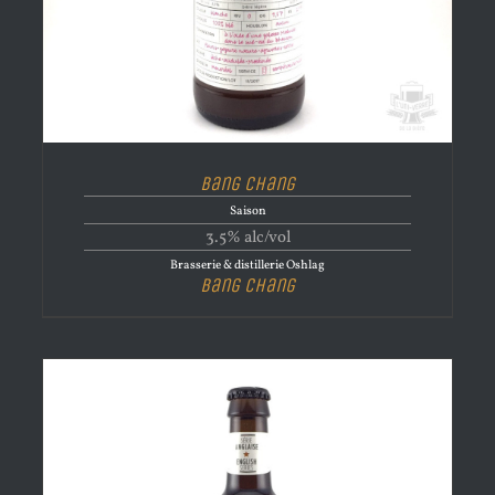
Bang Chang
Saison
3.5% alc/vol
Brasserie & distillerie Oshlag
Bang Chang