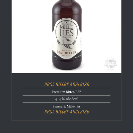
Best Bitter Anglaise
Premium Bitter/ESB
4.4% alc/vol
Brasserie Mille-Îles
Best Bitter Anglaise