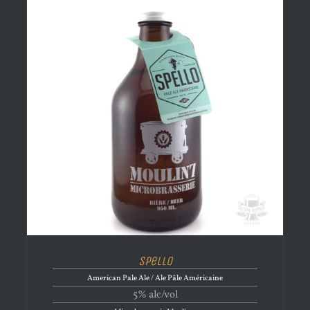
Spello
American Pale Ale / Ale Pâle Américaine
5% alc/vol