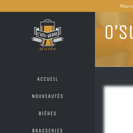
Skip
Pour n
to
content
O’S
ACCUEIL
NOUVEAUTÉS
BIÈRES
BRASSERIES