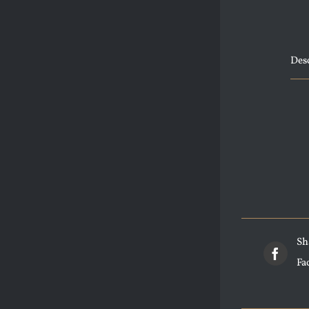
Des
Sh
Fa