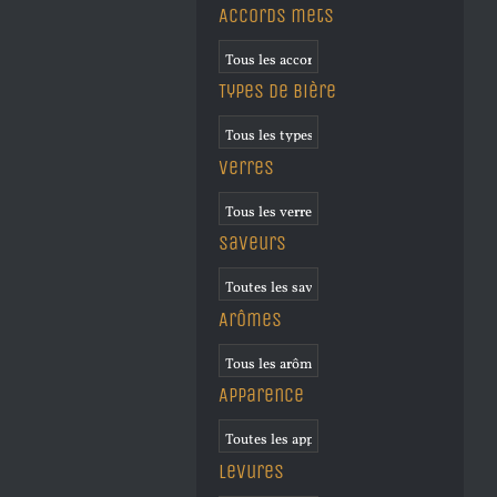
Accords mets
Types de bière
Verres
Saveurs
Arômes
Apparence
Levures