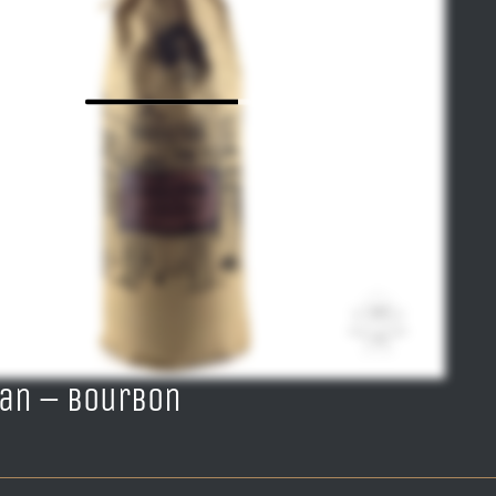
van – Bourbon