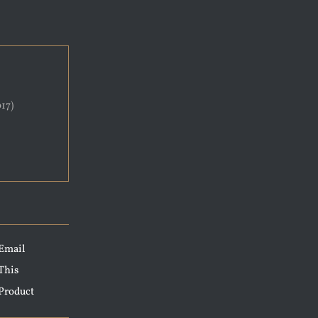
17)
Email
This
Product