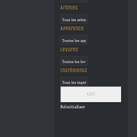
Arômes
Apparence
Levures
Ingrédients
Réinitialiser