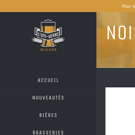
Skip
Pour n
to
content
Noi
ACCUEIL
NOUVEAUTÉS
BIÈRES
BRASSERIES