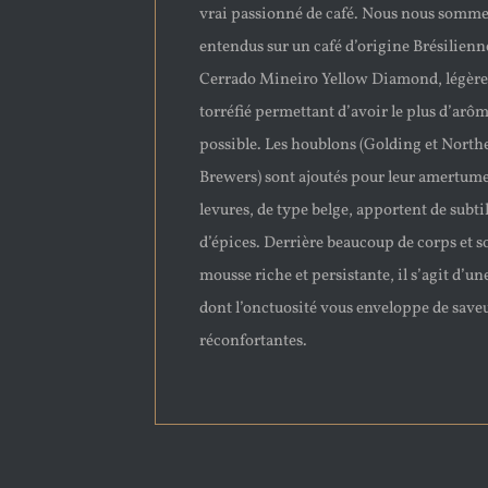
vrai passionné de café. Nous nous somm
entendus sur un café d’origine Brésilienne
Cerrado Mineiro Yellow Diamond, légèr
torréfié permettant d’avoir le plus d’arô
possible. Les houblons (Golding et North
Brewers) sont ajoutés pour leur amertume 
levures, de type belge, apportent de subti
d’épices. Derrière beaucoup de corps et s
mousse riche et persistante, il s’agit d’un
dont l’onctuosité vous enveloppe de save
réconfortantes.