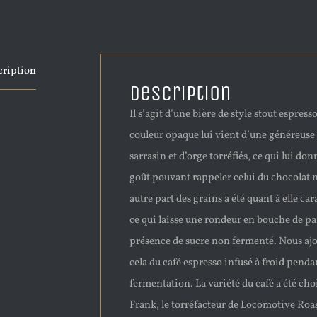
cription
Description
Il s’agit d’une bière de style stout espresso
couleur opaque lui vient d’une généreuse 
sarrasin et d’orge torréfiés, ce qui lui do
goût pouvant rappeler celui du chocolat 
autre part des grains a été quant à elle ca
ce qui laisse une rondeur en bouche de pa
présence de sucre non fermenté. Nous aj
cela du café espresso infusé à froid penda
fermentation. La variété du café a été cho
Frank, le torréfacteur de Locomotive Roas