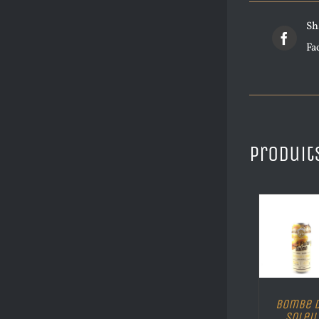
Sh
Fa
Produit
Bombe 
Soleil