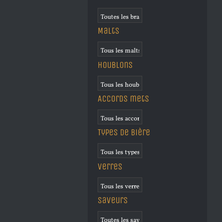
Malts
Houblons
Accords mets
Types de bière
Verres
Saveurs