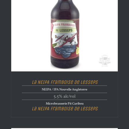
La NEIPA Framboise de Lesseps
NEIPA / IPA Nouvelle Angleterre
5.5% alc/vol
Microbrasserie Pit Caribou
La NEIPA Framboise de Lesseps