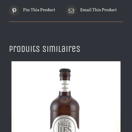
Pin This Product
Email This Product
Produits similaires