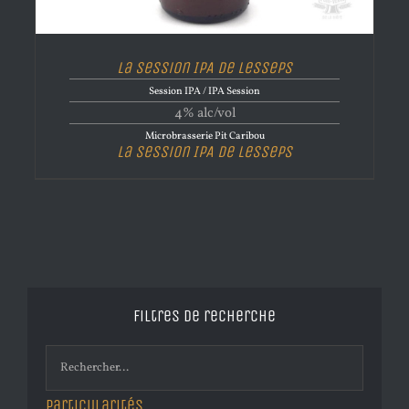
La Session IPA de Lesseps
Session IPA / IPA Session
4% alc/vol
Microbrasserie Pit Caribou
La Session IPA de Lesseps
Filtres de recherche
Particularités