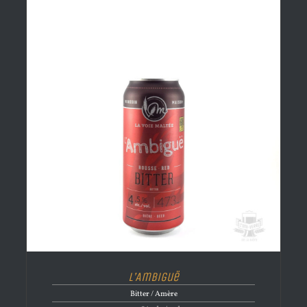
L’Ambiguë
Bitter / Amère