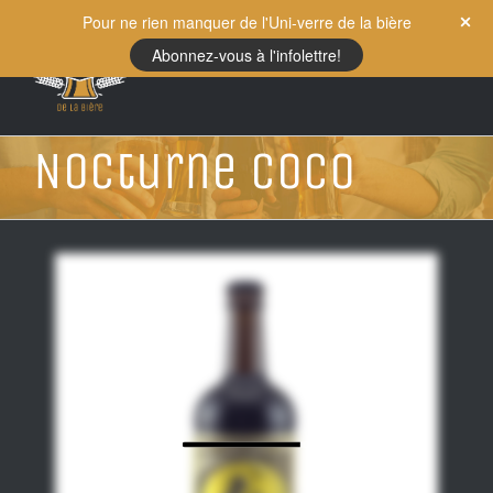
Skip
Pour ne rien manquer de l'Uni-verre de la bière
to
Abonnez-vous à l'infolettre!
content
Nocturne Coco