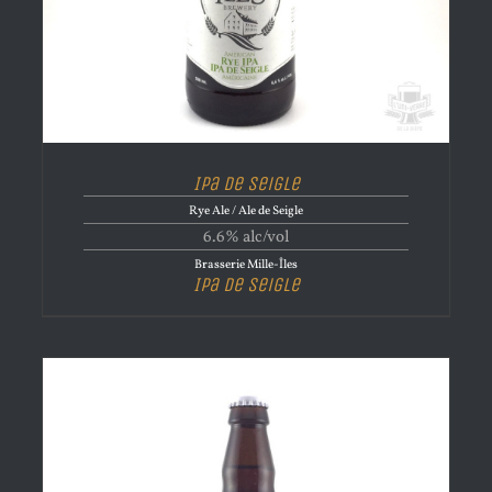
Ipa de Seigle
Rye Ale / Ale de Seigle
6.6% alc/vol
Brasserie Mille-Îles
Ipa de Seigle