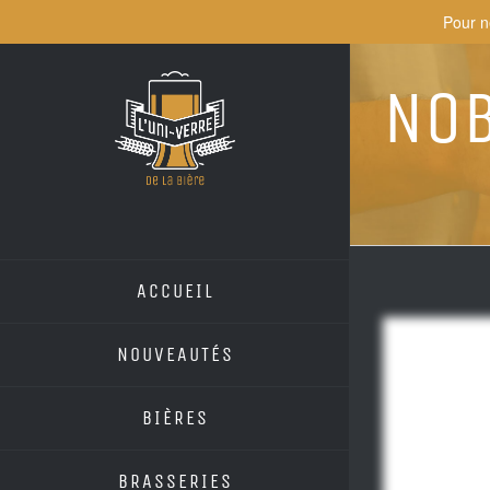
Skip
Pour n
to
content
Nob
ACCUEIL
NOUVEAUTÉS
BIÈRES
BRASSERIES