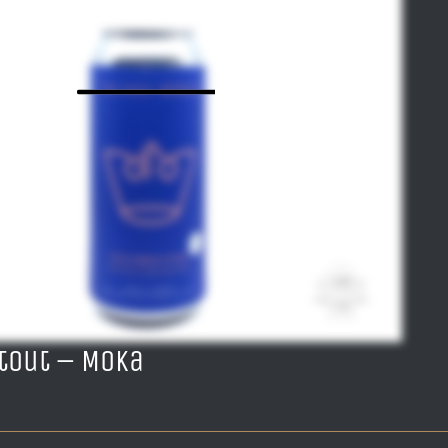
tout – Moka