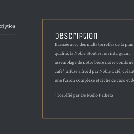
cription
Description
Brassée avec des malts torréfiés de la plus
qualité, la Noble Stout est un intriguant
assemblage de notre bière noire combiné
café* infusé à froid par Noble Café, créan
une fusion complexe et riche de caco et de
*Torréfié par De Mello Palheta