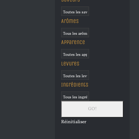
Arômes
Apparence
Levures
Ingrédients
Réinitialiser