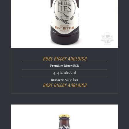
Best Bitter Anglaise
Premium Bitter/ESB
4.4% alc/vol
Brasserie Mille-Îles
Best Bitter Anglaise