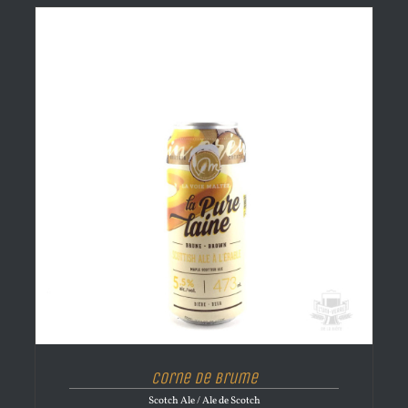
Corne de brume
Scotch Ale / Ale de Scotch