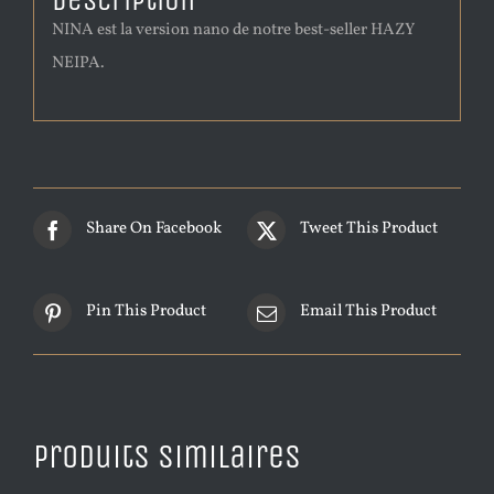
Description
NINA est la version nano de notre best-seller HAZY
NEIPA.
Share On Facebook
Tweet This Product
Pin This Product
Email This Product
Produits similaires