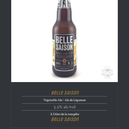
Belle Saison
Vegetable Ale / Ale de Légumes
5.5% alc/vol
À l'Abri de la tempête
Belle Saison