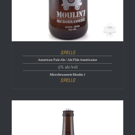
Spello
American Pale Ale / Ale Pâle Américaine
5% alc/vol
Microbrasserie Moulin 7
Spello