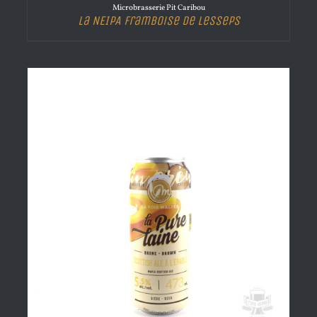
Microbrasserie Pit Caribou
La NEIPA Framboise de Lesseps