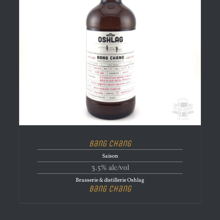
Bang Chang
Saison
3.5% alc/vol
Brasserie & distillerie Oshlag
Bang Chang