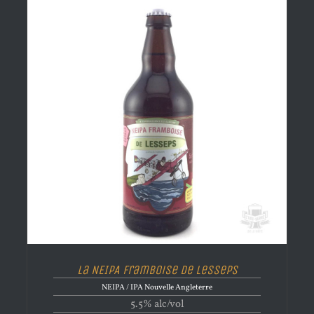
La NEIPA Framboise de Lesseps
NEIPA / IPA Nouvelle Angleterre
5.5% alc/vol