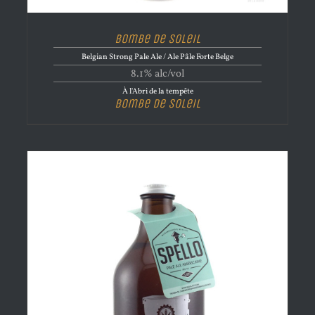
Bombe de Soleil
Belgian Strong Pale Ale / Ale Pâle Forte Belge
8.1% alc/vol
À l'Abri de la tempête
Bombe de Soleil