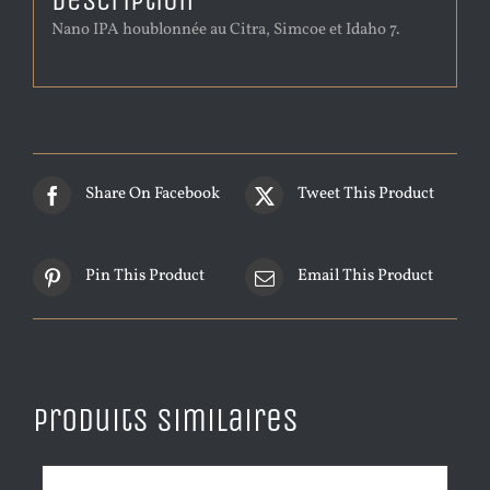
Description
Nano IPA houblonnée au Citra, Simcoe et Idaho 7.
Share On Facebook
Tweet This Product
Pin This Product
Email This Product
Produits similaires