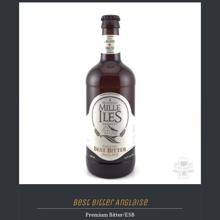
Best Bitter Anglaise
Premium Bitter/ESB