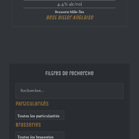
4.4% alc/vol
Brasserie Mille-Îles
Best Bitter Anglaise
Filtres de recherche
Particularités
Brasseries