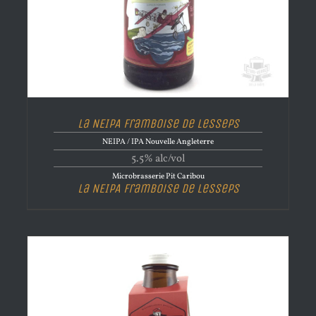
La NEIPA Framboise de Lesseps
NEIPA / IPA Nouvelle Angleterre
5.5% alc/vol
Microbrasserie Pit Caribou
La NEIPA Framboise de Lesseps