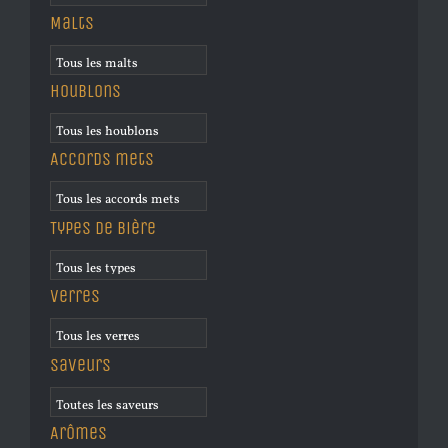
Malts
Houblons
Accords mets
Types de bière
Verres
Saveurs
Arômes