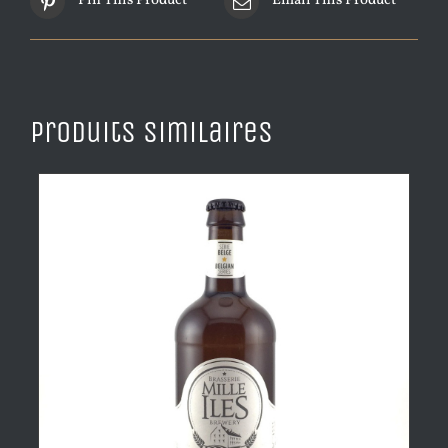
Pin This Product
Email This Product
Produits similaires