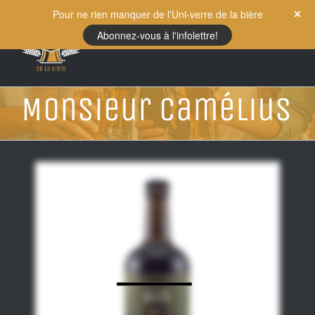
Skip
Pour ne rien manquer de l'Uni-verre de la bière
to
Abonnez-vous à l'infolettre!
content
Monsieur Camélius