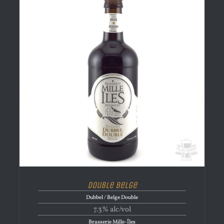
Double Belge
Dubbel / Belge Double
7.3% alc/vol
Brasserie Mille-Îles