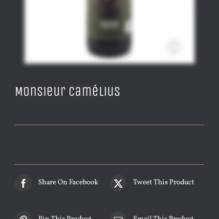
Monsieur Camélius
Share On Facebook
Tweet This Product