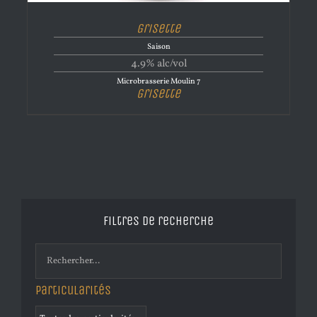
Grisette
Saison
4.9% alc/vol
Microbrasserie Moulin 7
Grisette
Filtres de recherche
Particularités