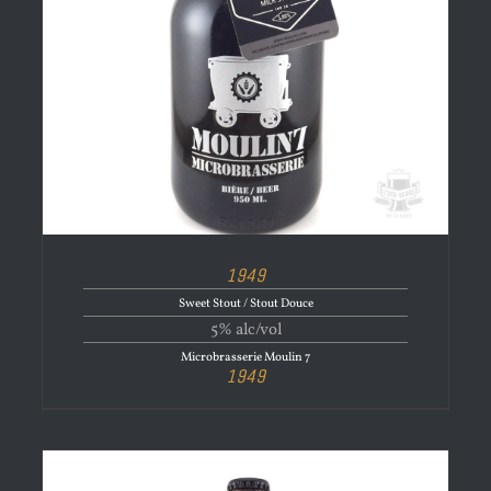
1949
Sweet Stout / Stout Douce
5% alc/vol
Microbrasserie Moulin 7
1949