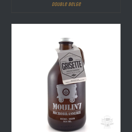
Double Belge