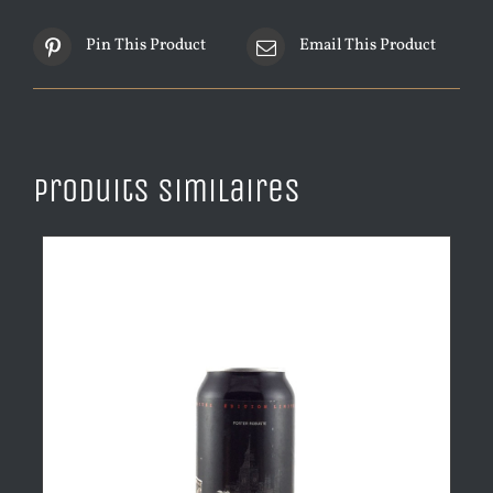
Pin This Product
Email This Product
Produits similaires