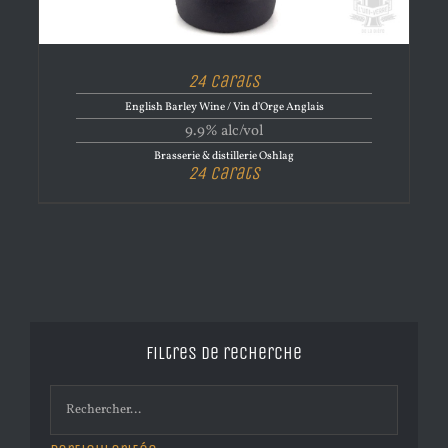
24 Carats
English Barley Wine / Vin d'Orge Anglais
9.9% alc/vol
Brasserie & distillerie Oshlag
24 Carats
Filtres de recherche