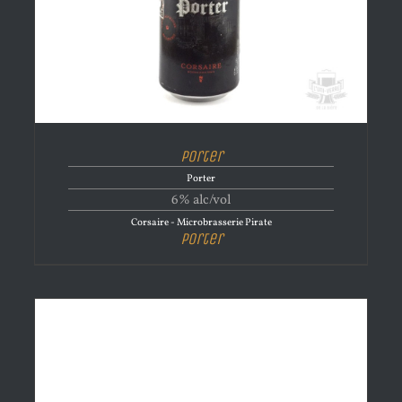
Porter
Porter
6% alc/vol
Corsaire - Microbrasserie Pirate
Porter