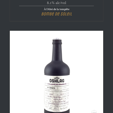
8.1% alc/vol
À l'Abri de la tempête
Bombe de Soleil