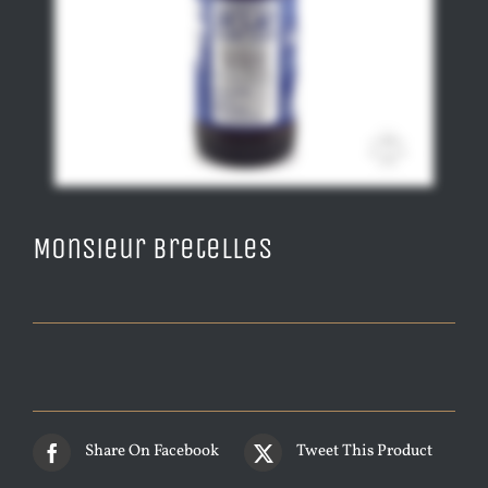
Monsieur Bretelles
Share On Facebook
Tweet This Product