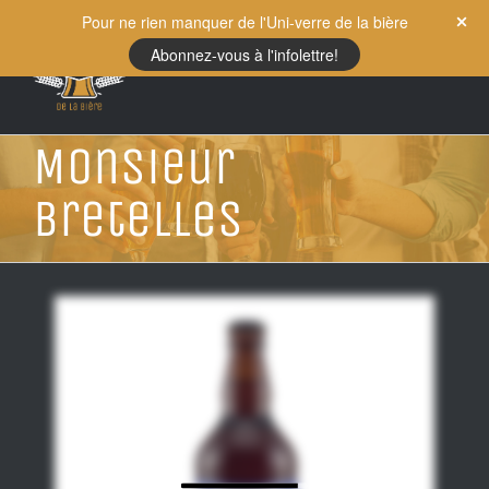
Skip
Pour ne rien manquer de l'Uni-verre de la bière
to
Abonnez-vous à l'infolettre!
content
Monsieur
Bretelles