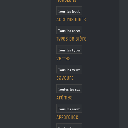
Accords mets
Types de bière
Verres
Saveurs
Arômes
Apparence