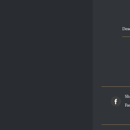
Des
Sh
Fa