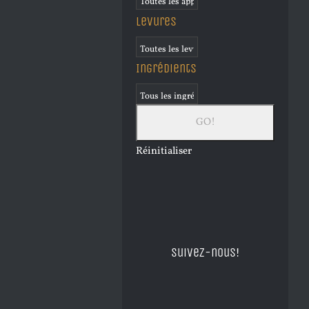
Levures
Ingrédients
Réinitialiser
Suivez-nous!