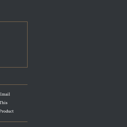
Email
This
Product