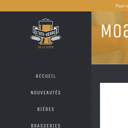
Skip
Pour n
to
content
Mo
ACCUEIL
NOUVEAUTÉS
BIÈRES
BRASSERIES