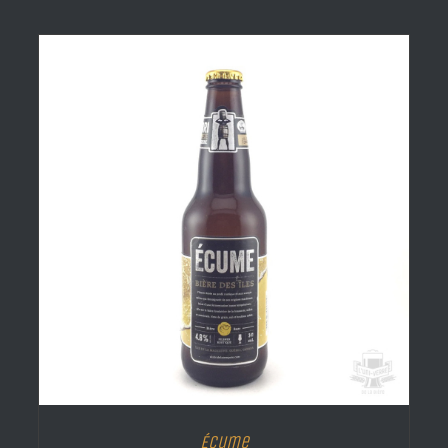
Écume