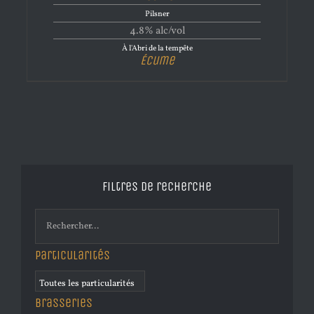
Pilsner
4.8% alc/vol
À l'Abri de la tempête
Écume
Filtres de recherche
Particularités
Brasseries