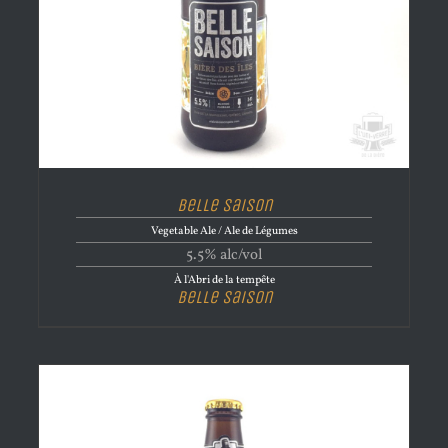
Belle Saison
Vegetable Ale / Ale de Légumes
5.5% alc/vol
À l'Abri de la tempête
Belle Saison