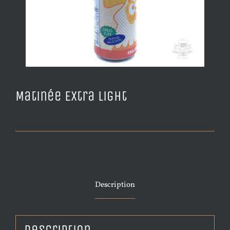
Matinée Extra Light
Description