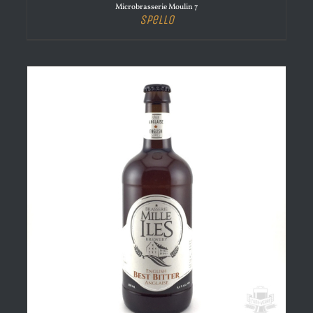
Microbrasserie Moulin 7
Spello