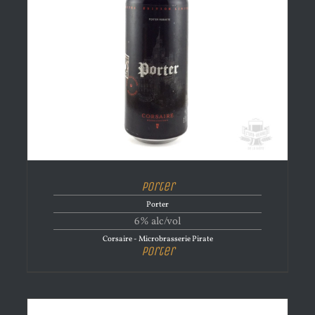
Porter
Porter
6% alc/vol
Corsaire - Microbrasserie Pirate
Porter