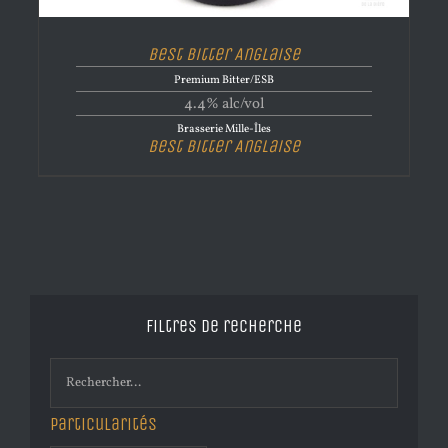
Best Bitter Anglaise
Premium Bitter/ESB
4.4% alc/vol
Brasserie Mille-Îles
Best Bitter Anglaise
Filtres de recherche
Particularités