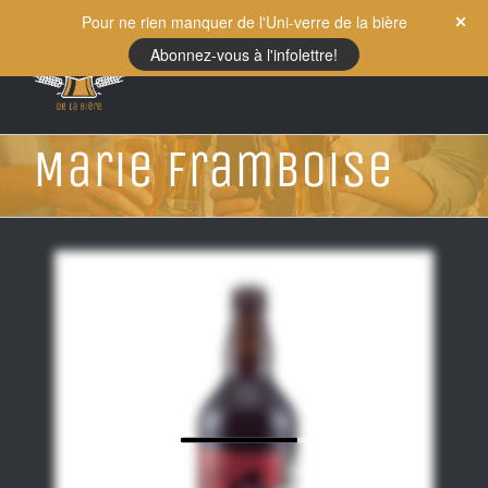
Skip
Pour ne rien manquer de l'Uni-verre de la bière
to
Abonnez-vous à l'infolettre!
content
Marie Framboise