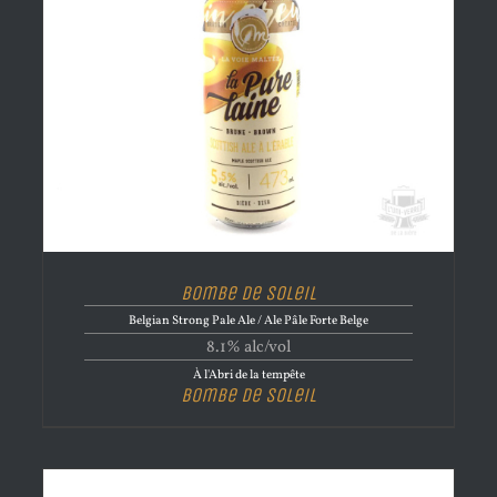
Bombe de Soleil
Belgian Strong Pale Ale / Ale Pâle Forte Belge
8.1% alc/vol
À l'Abri de la tempête
Bombe de Soleil