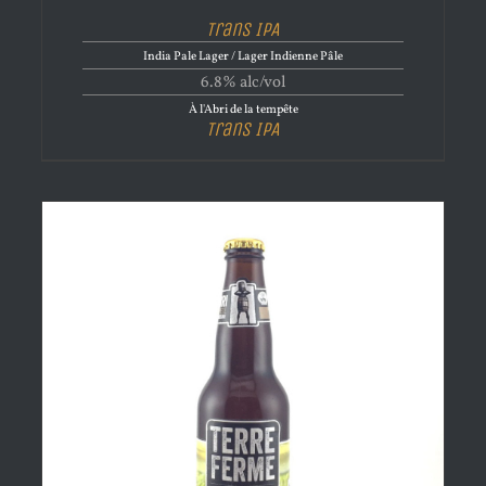
Trans IPA
India Pale Lager / Lager Indienne Pâle
6.8% alc/vol
À l'Abri de la tempête
Trans IPA