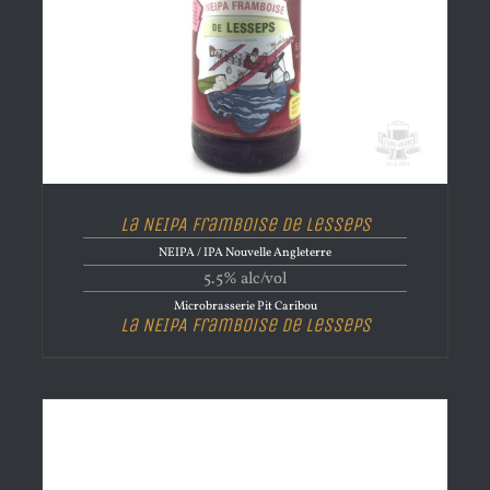
La NEIPA Framboise de Lesseps
NEIPA / IPA Nouvelle Angleterre
5.5% alc/vol
Microbrasserie Pit Caribou
La NEIPA Framboise de Lesseps