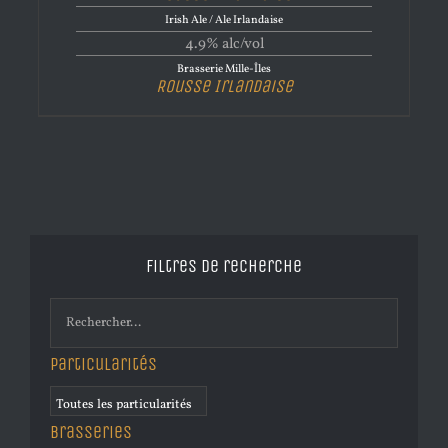
Irish Ale / Ale Irlandaise
4.9% alc/vol
Brasserie Mille-Îles
Rousse Irlandaise
Filtres de recherche
Particularités
Brasseries