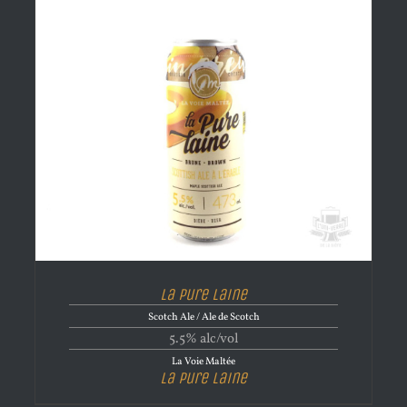
La Pure Laine
Scotch Ale / Ale de Scotch
5.5% alc/vol
La Voie Maltée
La Pure Laine