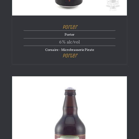
Porter
Porter
6% alc/vol
Corsaire - Microbrasserie Pirate
Porter