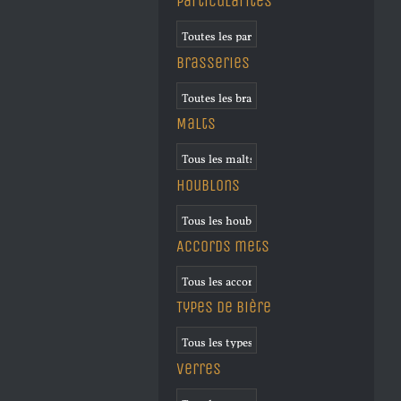
Particularités
Brasseries
Malts
Houblons
Accords mets
Types de bière
Verres