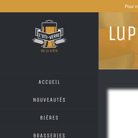
Skip
Pour n
to
content
Lup
ACCUEIL
NOUVEAUTÉS
BIÈRES
BRASSERIES