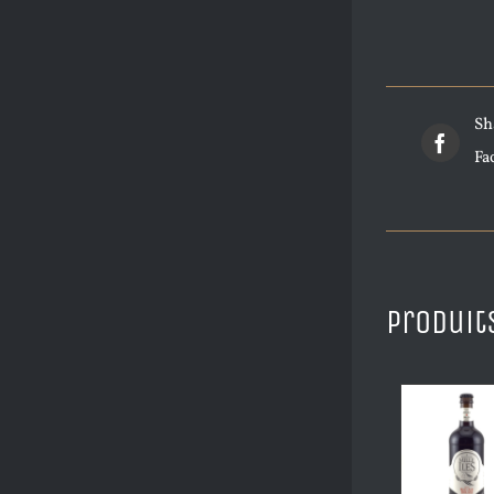
Sh
Fa
Produit