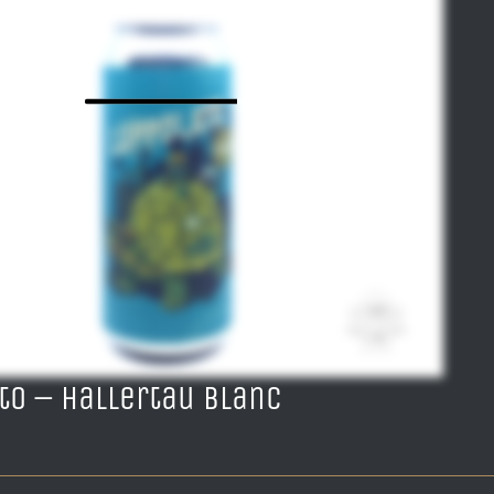
to – Hallertau Blanc