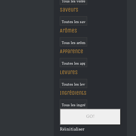
Saveurs
Arômes
Apparence
Levures
Ingrédients
Réinitialiser