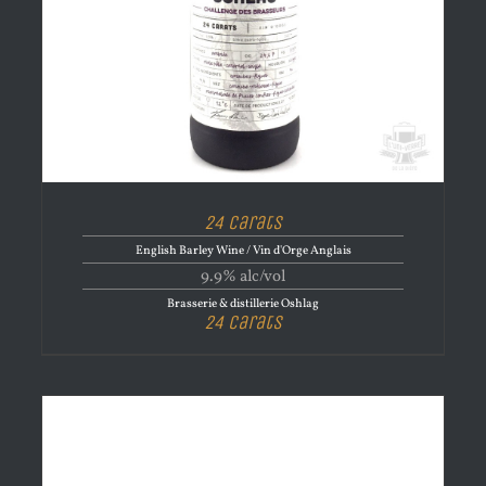
24 Carats
English Barley Wine / Vin d'Orge Anglais
9.9% alc/vol
Brasserie & distillerie Oshlag
24 Carats