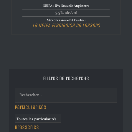
NEIPA / IPA Nouvelle Angleterre
5.5% alc/vol
Microbrasserie Pit Caribou
La NEIPA Framboise de Lesseps
Filtres de recherche
Particularités
Brasseries