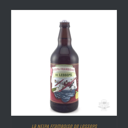
La NEIPA Framboise de Lesseps