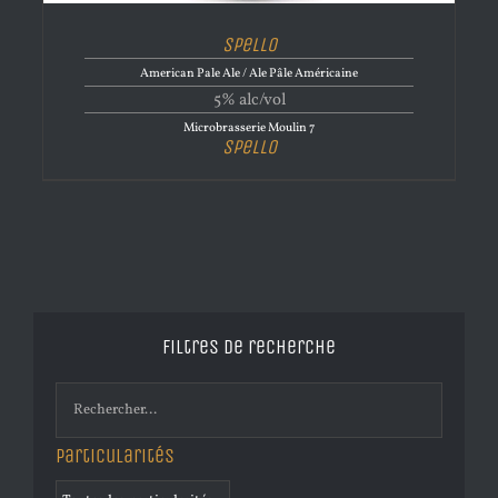
Spello
American Pale Ale / Ale Pâle Américaine
5% alc/vol
Microbrasserie Moulin 7
Spello
Filtres de recherche
Particularités