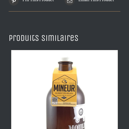
Pin This Product
Email This Product
Produits similaires