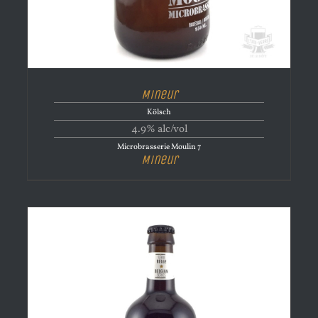
Mineur
Kölsch
4.9% alc/vol
Microbrasserie Moulin 7
Mineur