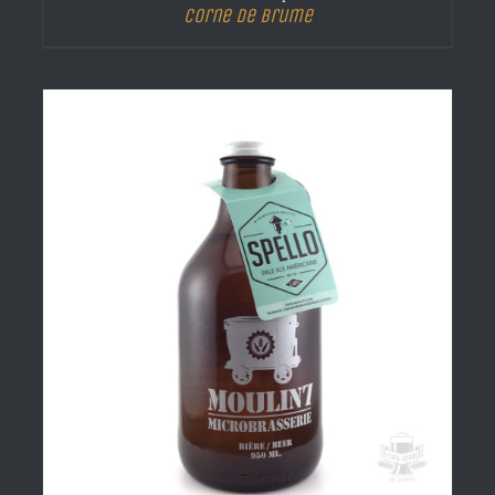
Corne de brume