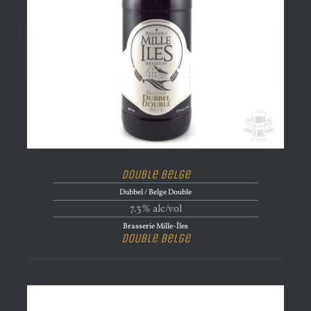
Double Belge
Dubbel / Belge Double
7.3% alc/vol
Brasserie Mille-Îles
Double Belge