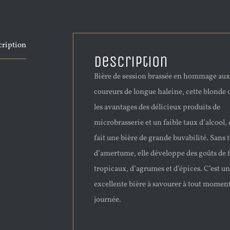
cription
Description
Bière de session brassée en hommage aux
coureurs de longue haleine, cette blonde o
les avantages des délicieux produits de
microbrasserie et un faible taux d’alcool, 
fait une bière de grande buvabilité. Sans 
d’amertume, elle développe des goûts de f
tropicaux, d’agrumes et d’épices. C’est u
excellente bière à savourer à tout moment
journée.