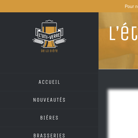
Skip
Pour n
to
content
L’é
ACCUEIL
NOUVEAUTÉS
BIÈRES
BRASSERIES