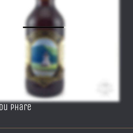
 Du Phare