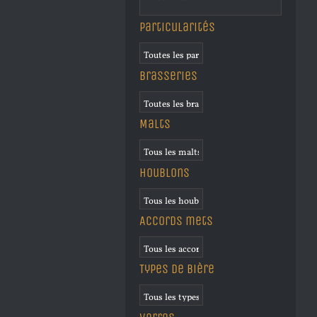
Particularités
Brasseries
Malts
Houblons
Accords mets
Types de bière