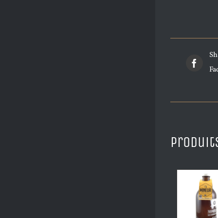
Sh
Fa
Produit