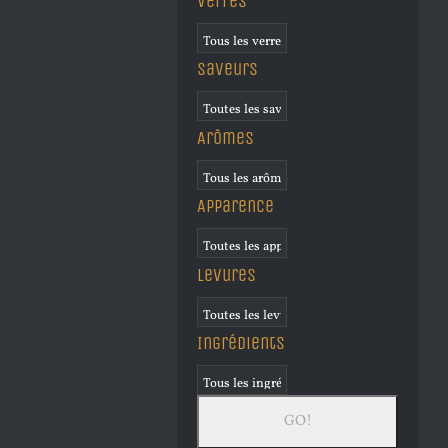
Verres
Saveurs
Arômes
Apparence
Levures
Ingrédients