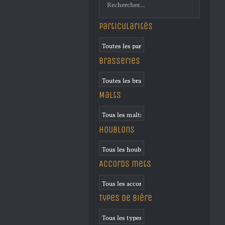
Particularités
Brasseries
Malts
Houblons
Accords mets
Types de bière