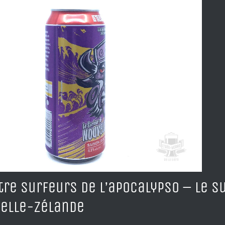
tre Surfeurs De L’apocalypso – Le S
elle-Zélande