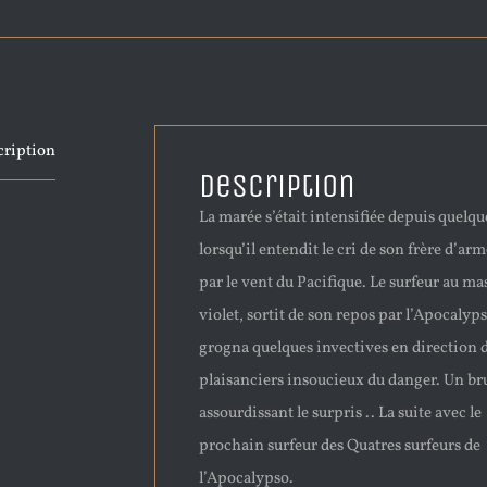
cription
Description
La marée s’était intensifiée depuis quelq
lorsqu’il entendit le cri de son frère d’arm
par le vent du Pacifique. Le surfeur au m
violet, sortit de son repos par l’Apocalyps
grogna quelques invectives en direction 
plaisanciers insoucieux du danger. Un br
assourdissant le surpris .. La suite avec le
prochain surfeur des Quatres surfeurs de
l’Apocalypso.