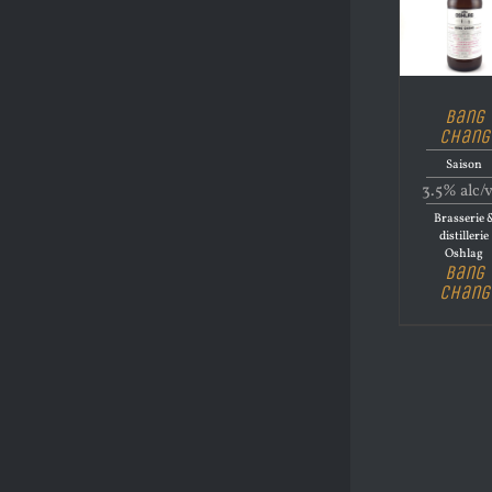
Bang
Chang
Saison
3.5% alc/
Brasserie 
distillerie
Oshlag
Bang
Chang