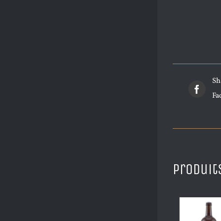
Sh
Fa
Produit