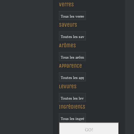
Verres
Saveurs
Arômes
Apparence
Levures
Ingrédients