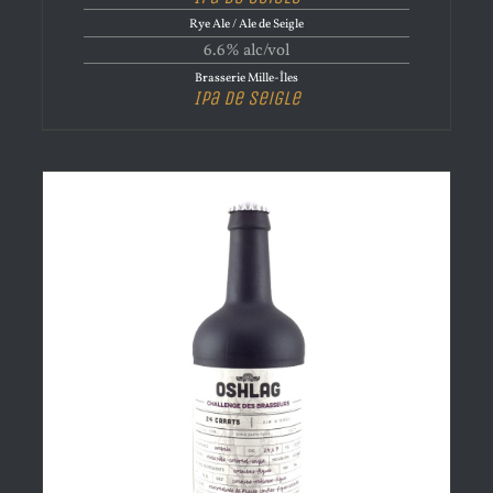
Rye Ale / Ale de Seigle
6.6% alc/vol
Brasserie Mille-Îles
Ipa de Seigle