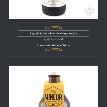
24 Carats
English Barley Wine / Vin d'Orge Anglais
9.9% alc/vol
Brasserie & distillerie Oshlag
24 Carats