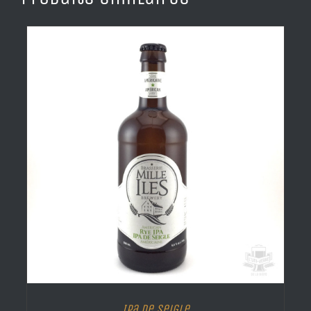
Ipa de Seigle