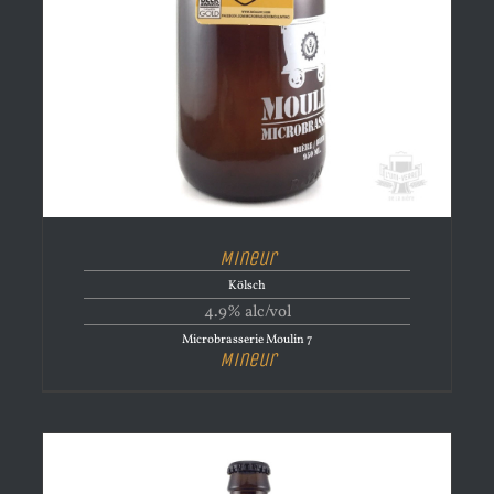
Mineur
Kölsch
4.9% alc/vol
Microbrasserie Moulin 7
Mineur