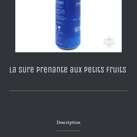
La Sure Prenante aux Petits Fruits
Description