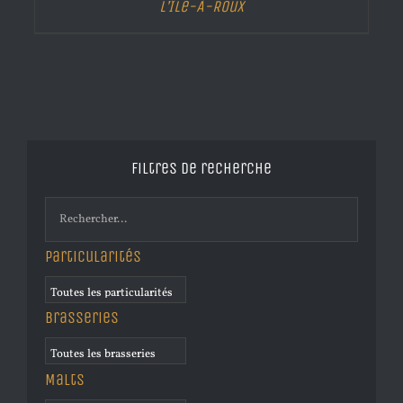
L’Île-À-Roux
Filtres de recherche
Particularités
Brasseries
Malts