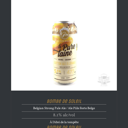
Bombe de Soleil
Belgian Strong Pale Ale / Ale Pâle Forte Belge
8.1% alc/vol
À l'Abri de la tempête
Bombe de Soleil