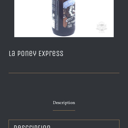
La Poney Express
Description