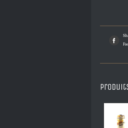
Sh
Fa
Produit