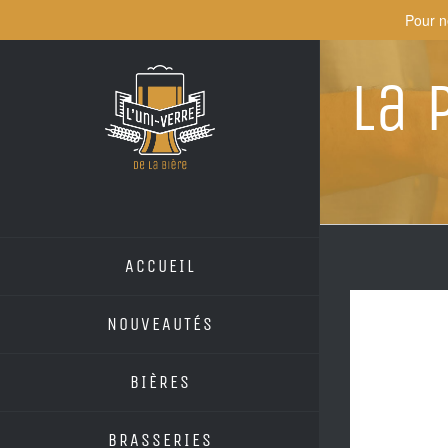
Skip
Pour n
to
content
La 
ACCUEIL
NOUVEAUTÉS
BIÈRES
BRASSERIES