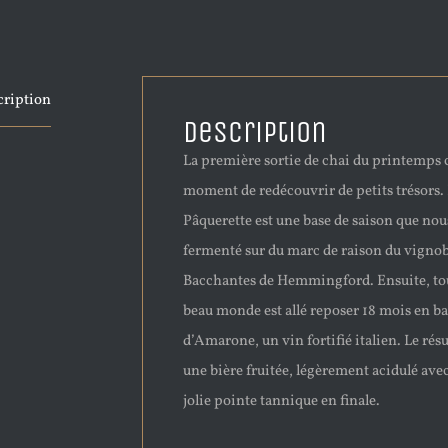
cription
Description
La première sortie de chai du printemps c
moment de redécouvrir de petits trésors.
Pâquerette est une base de saison que no
fermenté sur du marc de raison du vignob
Bacchantes de Hemmingford. Ensuite, to
beau monde est allé reposer 18 mois en ba
d’Amarone, un vin fortifié italien. Le résu
une bière fruitée, légèrement acidulé ave
jolie pointe tannique en finale.