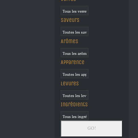
Saveurs
Arômes
Apparence
Levures
Ingrédients