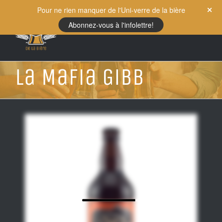
Skip
Pour ne rien manquer de l'Uni-verre de la bière
to
Abonnez-vous à l'infolettre!
content
La Mafia Gibb