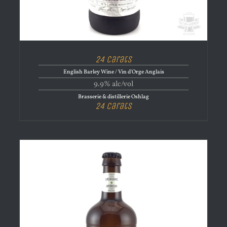
24 Carats
English Barley Wine / Vin d'Orge Anglais
9.9% alc/vol
Brasserie & distillerie Oshlag
24 Carats