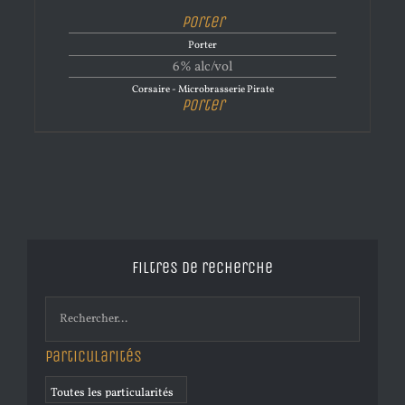
Porter
Porter
6% alc/vol
Corsaire - Microbrasserie Pirate
Porter
Filtres de recherche
Particularités