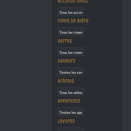
Accords mets
Types de bière
Verres
Saveurs
Arômes
Apparence
Levures