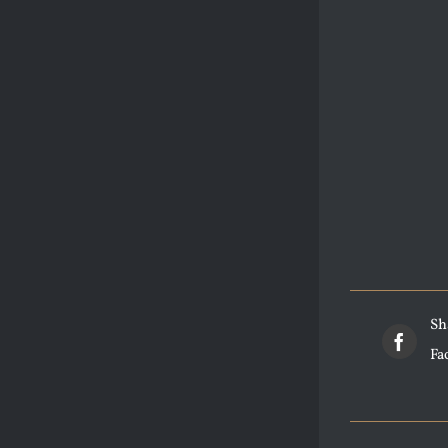
Sh
Fa