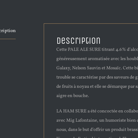
cription
Description
Cette PALE ALE SURE titrant 4.6% d’alco
généreusement aromatisée avec les houb
Galaxy, Nelson Sauvin et Mosaïc. Cette b
trouble se caractérise par des saveurs de g
de fruits à noyau et elle se démarque par s
aigre en bouche.
LA HAM SURE a été concoctée en collabo
avec Mig Lafontaine, un humoriste bien 
nous, dans le but d’offrir un produit brass