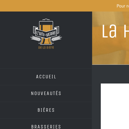
Skip
Pour n
to
content
La 
ACCUEIL
NOUVEAUTÉS
BIÈRES
BRASSERIES