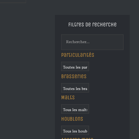
Filtres de recherche
Particularités
Brasseries
Malts
Houblons