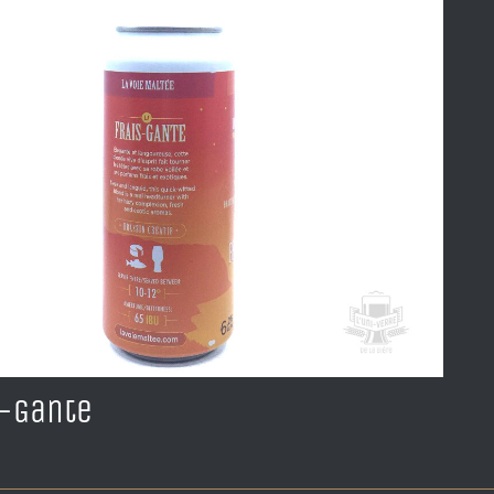
s-Gante