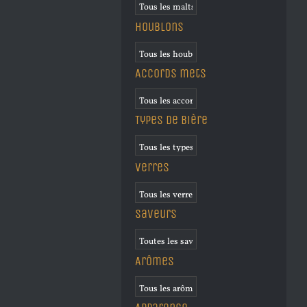
Houblons
Accords mets
Types de bière
Verres
Saveurs
Arômes