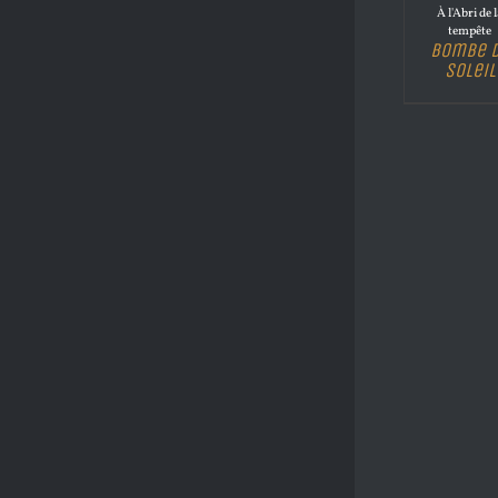
À l'Abri de 
tempête
Bombe 
Soleil