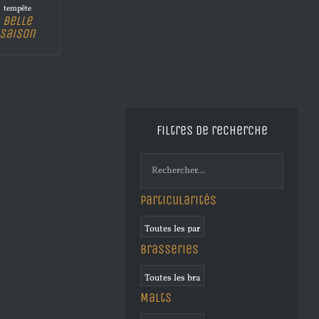
tempête
Belle
Saison
Filtres de recherche
Particularités
Brasseries
Malts