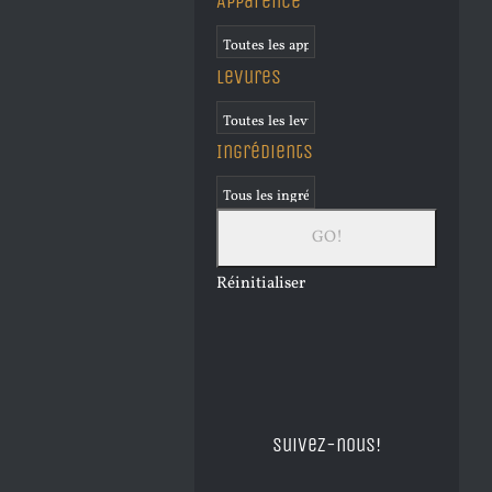
Apparence
Levures
Ingrédients
Réinitialiser
Suivez-nous!