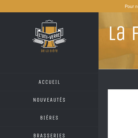
Skip
Pour n
to
content
La 
ACCUEIL
NOUVEAUTÉS
BIÈRES
BRASSERIES