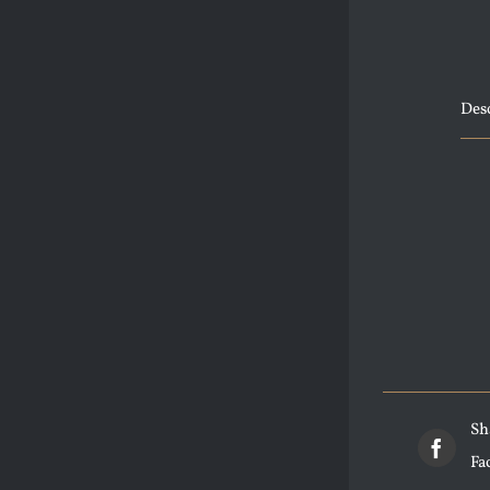
Des
Sh
Fa