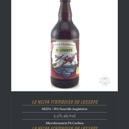
La NEIPA Framboise de Lesseps
NEIPA / IPA Nouvelle Angleterre
5.5% alc/vol
Microbrasserie Pit Caribou
La NEIPA Framboise de Lesseps