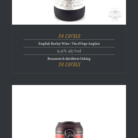
24 Carats
English Barley Wine / Vin d'Orge Anglais
9.9% alc/vol
Brasserie & distillerie Oshlag
24 Carats