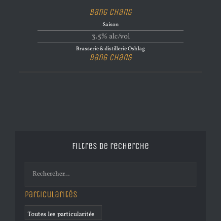
Bang Chang
Saison
3.5% alc/vol
Brasserie & distillerie Oshlag
Bang Chang
Filtres de recherche
Particularités