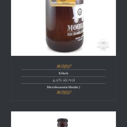
Mineur
Kölsch
4.9% alc/vol
Microbrasserie Moulin 7
Mineur