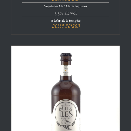
Vegetable Ale / Ale de Légumes
5.5% alc/vol
À l'Abri de la tempête
Belle Saison