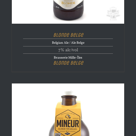
Blonde Belge
Belgian Ale / Ale Belge
7% alc/vol
Brasserie Mille-Îles
Blonde Belge