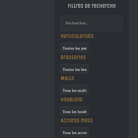
Filtres de recherche
Particularités
Brasseries
Malts
Houblons
Accords mets