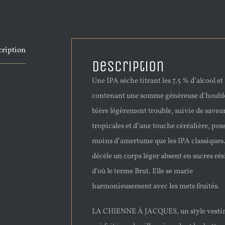
cription
Description
Une IPA sèche titrant les 7.5 % d’alcool et
contenant une somme généreuse d’houbl
bière légèrement trouble, suivie de saveu
tropicales et d’une touche céréalière, pos
moins d’amertume que les IPA classiques
décèle un corps léger absent en sucres rés
d’où le terme Brut. Elle se marie
harmonieusement avec les mets fruités.
LA CHIENNE À JACQUES, un style vesti