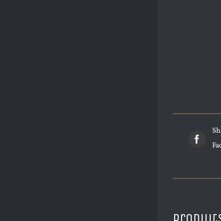
Sh
Fa
Produit