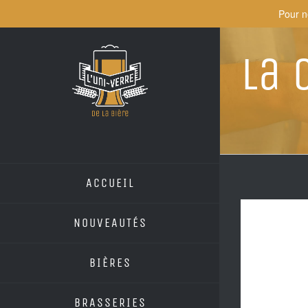
Skip
Pour n
to
content
La 
ACCUEIL
NOUVEAUTÉS
BIÈRES
BRASSERIES