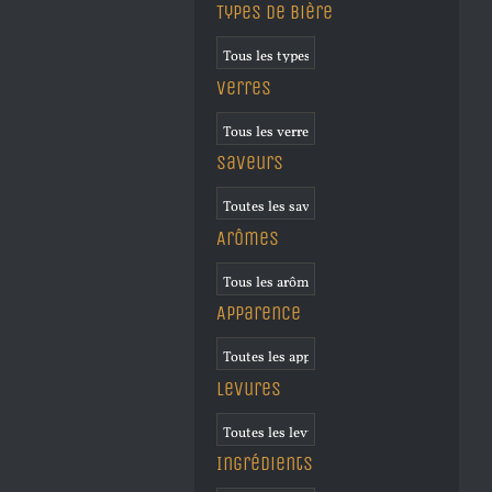
Types de bière
Verres
Saveurs
Arômes
Apparence
Levures
Ingrédients