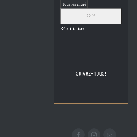
Réinitialiser
Suivez-nous!
Facebook
Instagram
Email