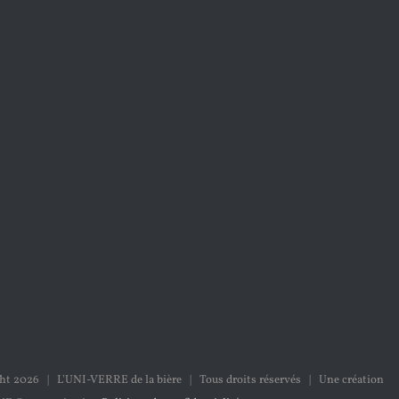
ght
2026 | L'UNI-VERRE de la bière | Tous droits réservés | Une création