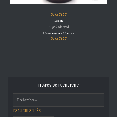
Grisette
Saison
4.9% alc/vol
Microbrasserie Moulin 7
Grisette
Filtres de recherche
Particularités