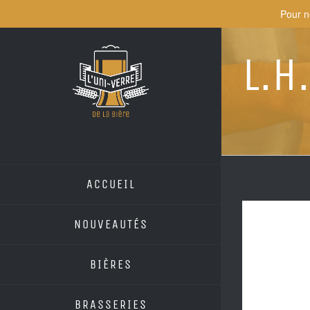
Skip
Pour n
to
content
L.H
ACCUEIL
NOUVEAUTÉS
BIÈRES
BRASSERIES