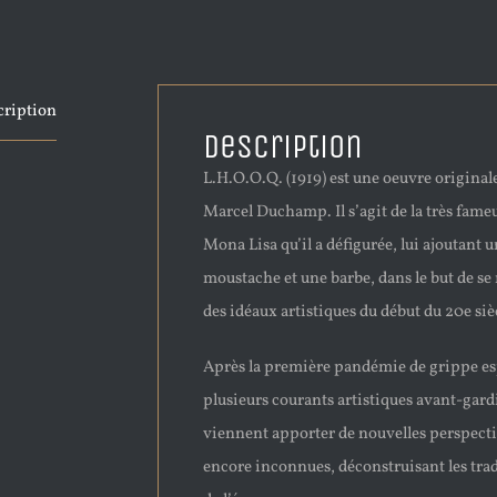
cription
Description
L.H.O.O.Q. (1919) est une oeuvre original
Marcel Duchamp. Il s’agit de la très fame
Mona Lisa qu’il a défigurée, lui ajoutant 
moustache et une barbe, dans le but de s
des idéaux artistiques du début du 20e siè
Après la première pandémie de grippe e
plusieurs courants artistiques avant-gard
viennent apporter de nouvelles perspect
encore inconnues, déconstruisant les tra