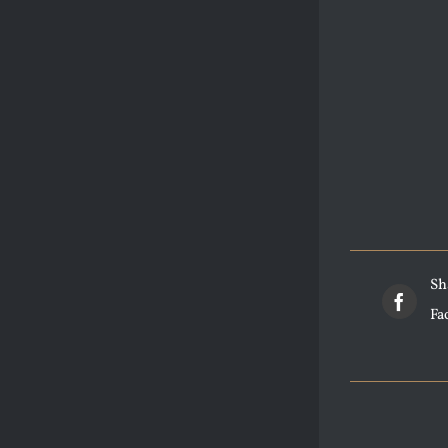
Sh
Fa