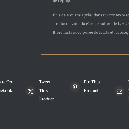
de l’époque.
Plus de 100 ans après, dans un contexte s
similaire, voici la réincarnation de L.H.O
Bière forte avec purée de fruits et lactose
are On
Tweet
Pin This
cebook
This
Product
Product