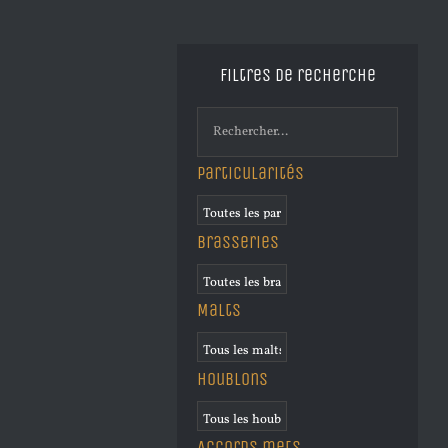
Filtres de recherche
Particularités
Brasseries
Malts
Houblons
Accords mets