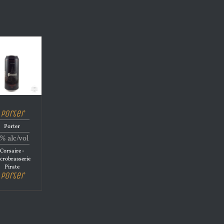
Porter
Porter
% alc/vol
Corsaire -
crobrasserie
Pirate
Porter