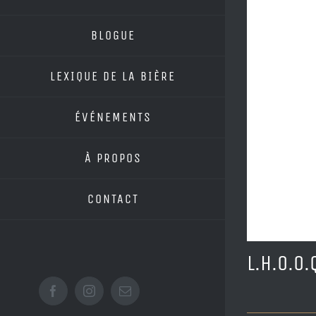
BLOGUE
LEXIQUE DE LA BIÈRE
ÉVÉNEMENTS
À PROPOS
CONTACT
L.H.O.O.
Facebook
Instagram
Email