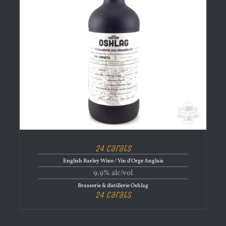
24 Carats
English Barley Wine / Vin d'Orge Anglais
9.9% alc/vol
Brasserie & distillerie Oshlag
24 Carats