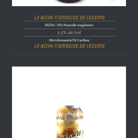
La NEIPA Framboise de Lesseps
NEIPA / IPA Nouvelle Angleterre
5.5% alc/vol
Microbrasserie Pit Caribou
La NEIPA Framboise de Lesseps