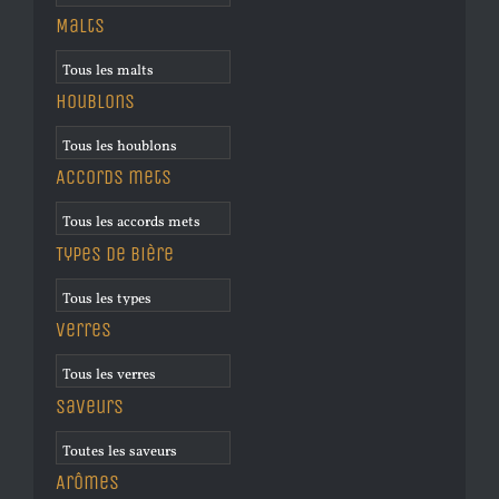
Malts
Houblons
Accords mets
Types de bière
Verres
Saveurs
Arômes