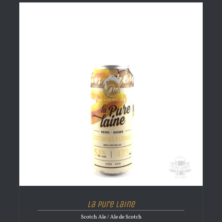
La Pure Laine
Scotch Ale / Ale de Scotch