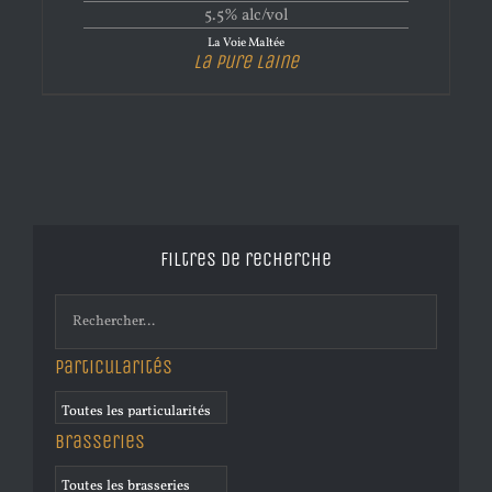
5.5% alc/vol
La Voie Maltée
La Pure Laine
Filtres de recherche
Particularités
Brasseries