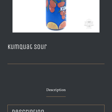
Kumquat Sour
Description