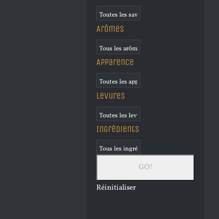
Arômes
Apparence
Levures
Ingrédients
Réinitialiser