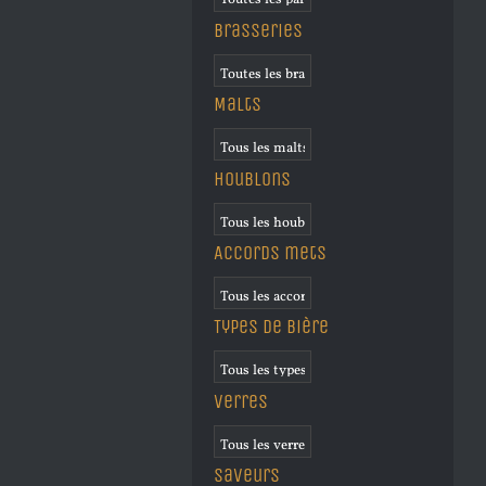
Brasseries
Malts
Houblons
Accords mets
Types de bière
Verres
Saveurs