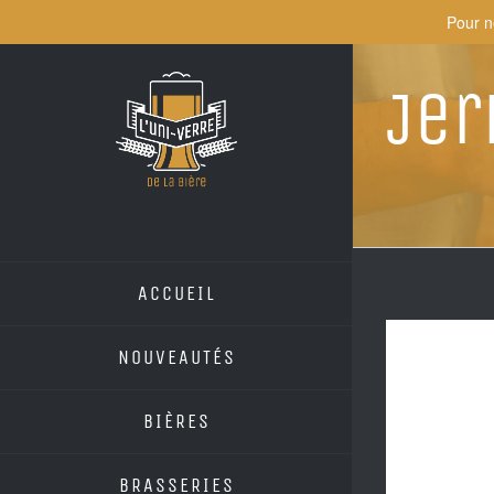
Skip
Pour n
to
content
Jer
ACCUEIL
NOUVEAUTÉS
BIÈRES
BRASSERIES