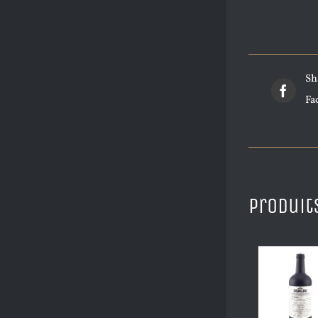
Sh
Fa
Produit