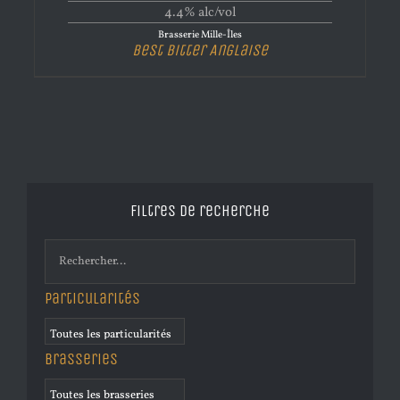
4.4% alc/vol
Brasserie Mille-Îles
Best Bitter Anglaise
Filtres de recherche
Particularités
Brasseries