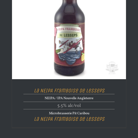
La NEIPA Framboise de Lesseps
NEIPA / IPA Nouvelle Angleterre
5.5% alc/vol
Microbrasserie Pit Caribou
La NEIPA Framboise de Lesseps