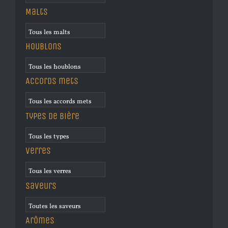
Malts
Houblons
Accords mets
Types de bière
Verres
Saveurs
Arômes