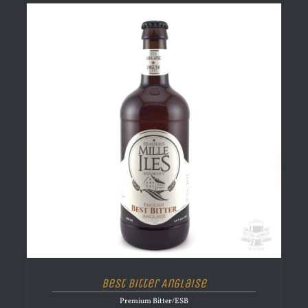
Best Bitter Anglaise
Premium Bitter/ESB