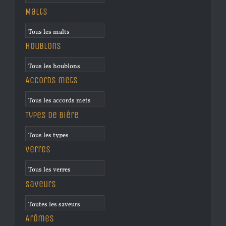
Malts
Houblons
Accords mets
Types de bière
Verres
Saveurs
Arômes