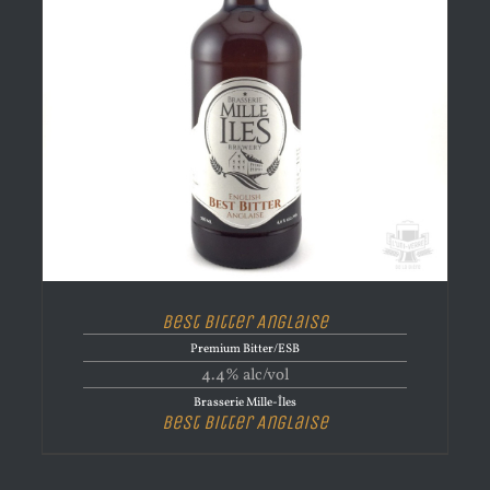
Best Bitter Anglaise
Premium Bitter/ESB
4.4% alc/vol
Brasserie Mille-Îles
Best Bitter Anglaise