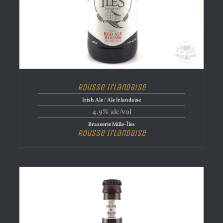
Rousse Irlandaise
Irish Ale / Ale Irlandaise
4.9% alc/vol
Brasserie Mille-Îles
Rousse Irlandaise