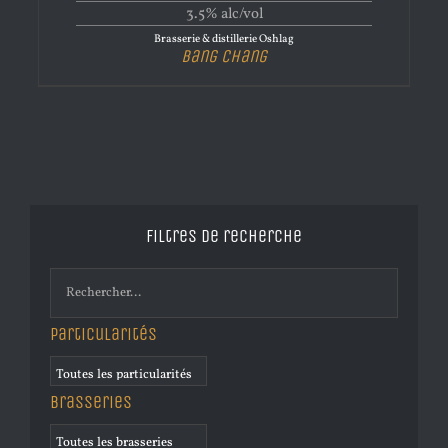
3.5% alc/vol
Brasserie & distillerie Oshlag
Bang Chang
Filtres de recherche
Particularités
Brasseries