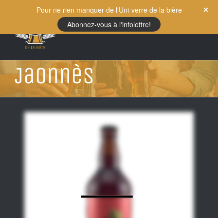
Skip
Pour ne rien manquer de l'Uni-verre de la bière
to
Abonnez-vous à l'infolettre!
content
Jaonnès