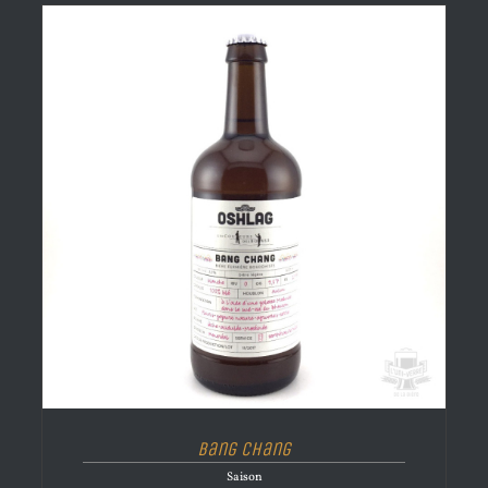
Bang Chang
Saison