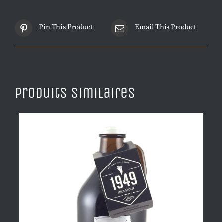
Pin This Product
Email This Product
Produits similaires