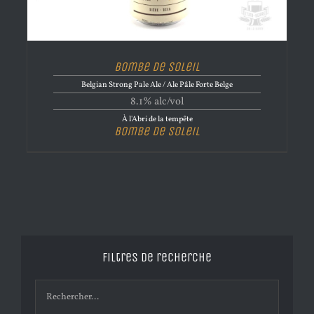
Bombe de Soleil
Belgian Strong Pale Ale / Ale Pâle Forte Belge
8.1% alc/vol
À l'Abri de la tempête
Bombe de Soleil
Filtres de recherche