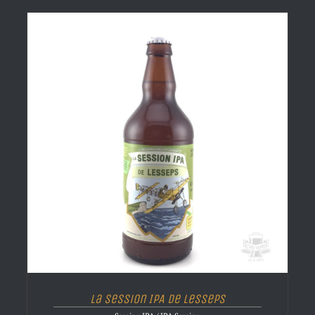
La Session IPA de Lesseps