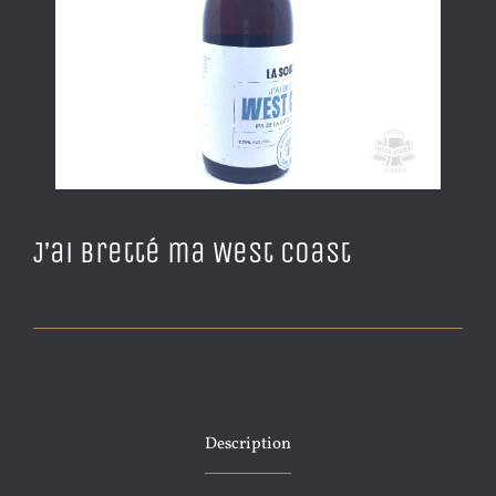
J’ai Bretté ma West Coast
Description