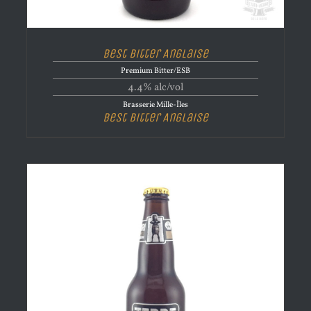
Best Bitter Anglaise
Premium Bitter/ESB
4.4% alc/vol
Brasserie Mille-Îles
Best Bitter Anglaise