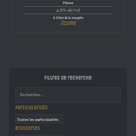
Pilsner
4.8% alc/vol
À l'Abri de la tempête
Écume
Filtres de recherche
Particularités
Brasseries