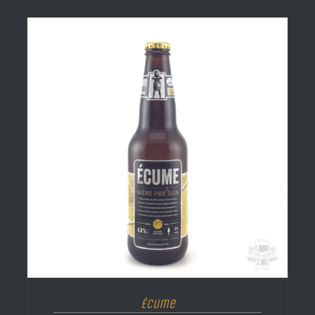
Écume