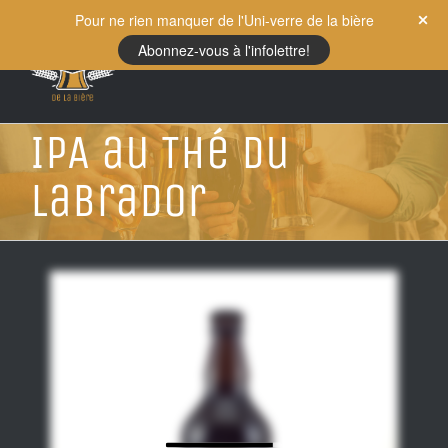
Skip
Pour ne rien manquer de l'Uni-verre de la bière
to
Abonnez-vous à l'infolettre!
content
IPA au Thé du
Labrador