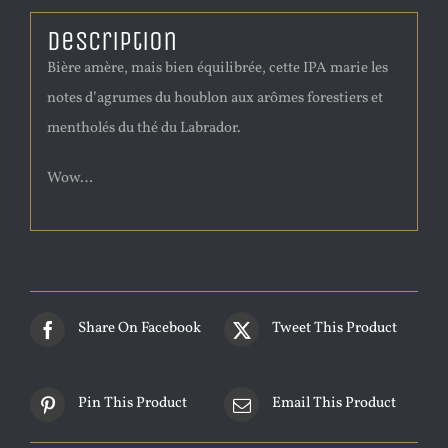
Description
Bière amère, mais bien équilibrée, cette IPA marie les
notes d’agrumes du houblon aux arômes forestiers et
mentholés du thé du Labrador.
Wow…
Share On Facebook
Tweet This Product
Pin This Product
Email This Product