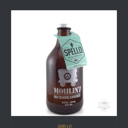
Spello