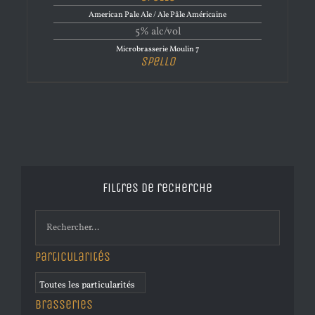
American Pale Ale / Ale Pâle Américaine
5% alc/vol
Microbrasserie Moulin 7
Spello
Filtres de recherche
Particularités
Brasseries