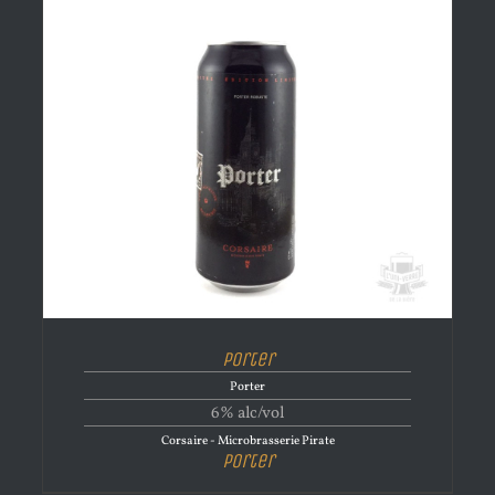
Porter
Porter
6% alc/vol
Corsaire - Microbrasserie Pirate
Porter