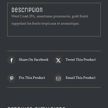
Description
West Coast IPA, amertume prononcée, goût fruité
rappelant les fruits tropicaux et aromatique.
Share On Facebook
Tweet This Product
Pin This Product
Email This Product