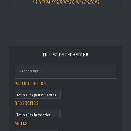
La NEIPA Framboise de Lesseps
Filtres de recherche
Particularités
Brasseries
Malts