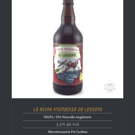
La NEIPA Framboise de Lesseps
NEIPA / IPA Nouvelle Angleterre
5.5% alc/vol
Microbrasserie Pit Caribou