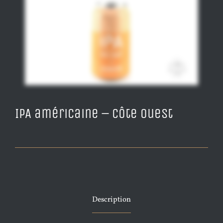
IPA américaine – Côte Ouest
Description