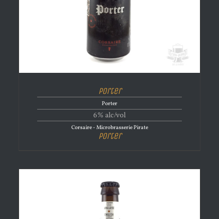
Porter
Porter
6% alc/vol
Corsaire - Microbrasserie Pirate
Porter