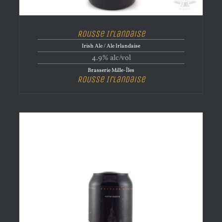
Rousse Irlandaise
Irish Ale / Ale Irlandaise
4.9% alc/vol
Brasserie Mille-Îles
Rousse Irlandaise