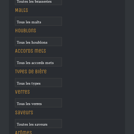
Malts
Houblons
Accords mets
Types de bière
Verres
Saveurs
Arômes