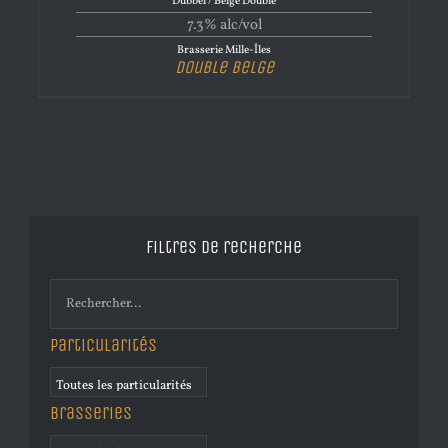
Dubbel / Belge Double
7.3% alc/vol
Brasserie Mille-Îles
Double Belge
Filtres de recherche
Particularités
Brasseries