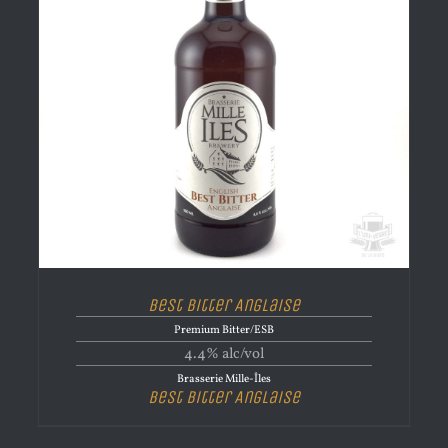
Best Bitter Anglaise
Premium Bitter/ESB
4.4% alc/vol
Brasserie Mille-Îles
Best Bitter Anglaise