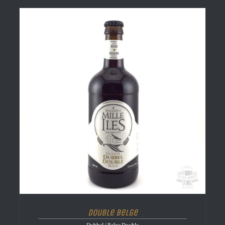
Double Belge