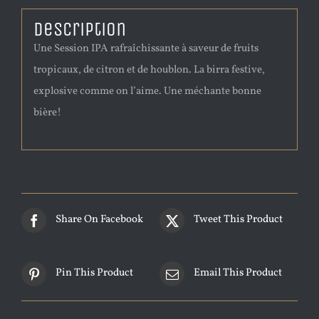
Description
Une Session IPA rafraîchissante à saveur de fruits
tropicaux, de citron et de houblon. La birra festive,
explosive comme on l’aime. Une méchante bonne
bière!
Share On Facebook
Tweet This Product
Pin This Product
Email This Product