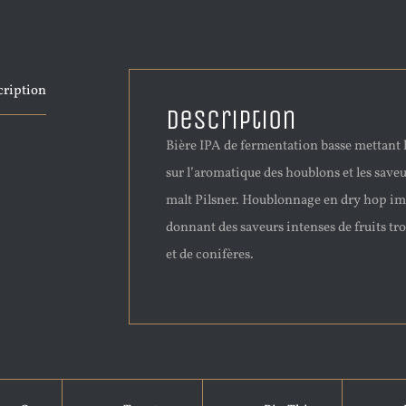
cription
Description
Bière IPA de fermentation basse mettant 
sur l’aromatique des houblons et les saveu
malt Pilsner. Houblonnage en dry hop i
donnant des saveurs intenses de fruits tr
et de conifères.