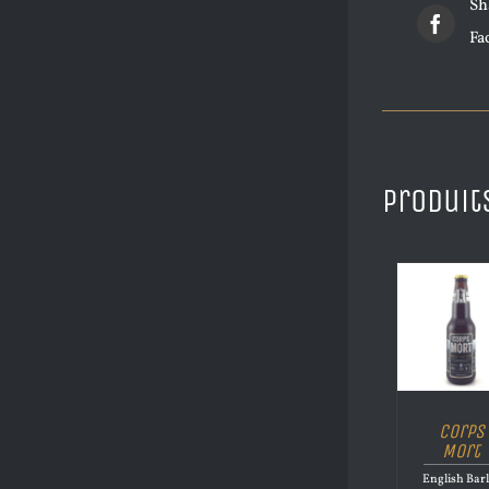
Sh
Fa
Produit
Corps
Mort
English Bar