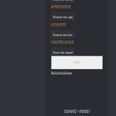
Apparence
Levures
Ingrédients
Réinitialiser
Suivez-nous!