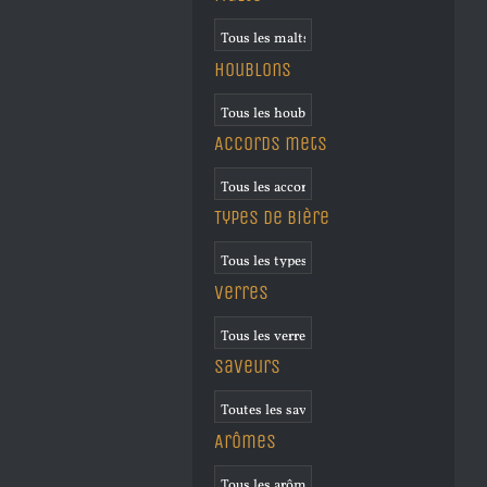
Houblons
Accords mets
Types de bière
Verres
Saveurs
Arômes