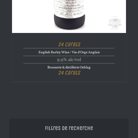
24 Carats
English Barley Wine / Vin d'Orge Anglais
9.9% alc/vol
Brasserie & distillerie Oshlag
24 Carats
Filtres de recherche