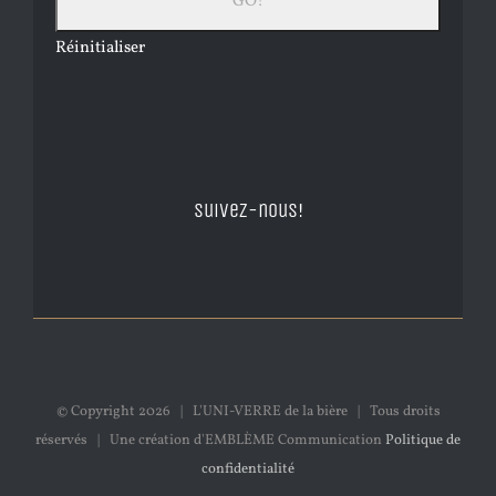
Réinitialiser
Suivez-nous!
© Copyright
2026 | L'UNI-VERRE de la bière | Tous droits
réservés | Une création d'EMBLÈME Communication
Politique de
confidentialité