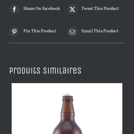
Share On Facebook
Tweet This Product
Pin This Product
Email This Product
Produits similaires