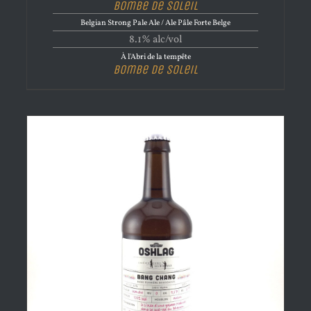
Bombe de Soleil
Belgian Strong Pale Ale / Ale Pâle Forte Belge
8.1% alc/vol
À l'Abri de la tempête
Bombe de Soleil