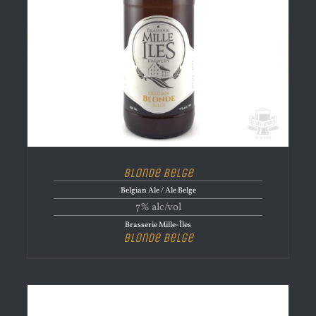
Blonde Belge
Belgian Ale / Ale Belge
7% alc/vol
Brasserie Mille-Îles
Blonde Belge