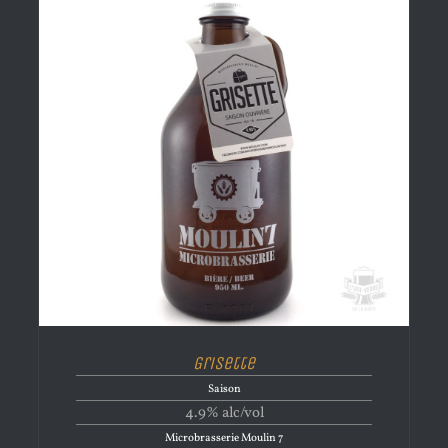
Grisette
Saison
4.9% alc/vol
Microbrasserie Moulin 7