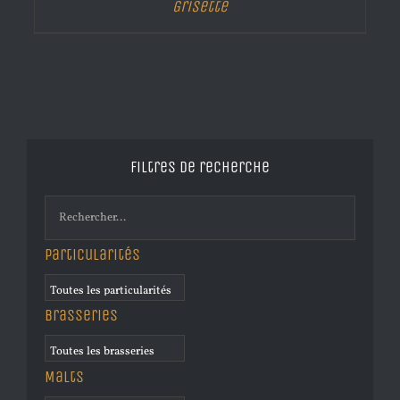
Grisette
Filtres de recherche
Particularités
Brasseries
Malts