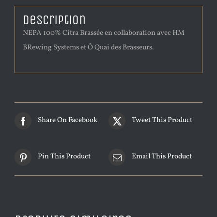
Description
NEPA 100% Citra Brassée en collaboration avec HM
BRewing Systems et Ô Quai des Brasseurs.
Share On Facebook
Tweet This Product
Pin This Product
Email This Product