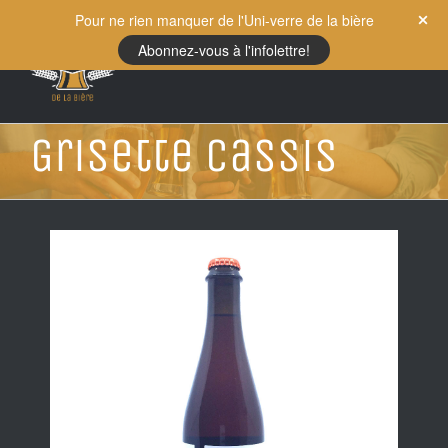
Skip
Pour ne rien manquer de l'Uni-verre de la bière
to
Abonnez-vous à l'infolettre!
content
Grisette Cassis