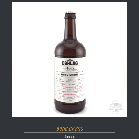
Bang Chang
Saison