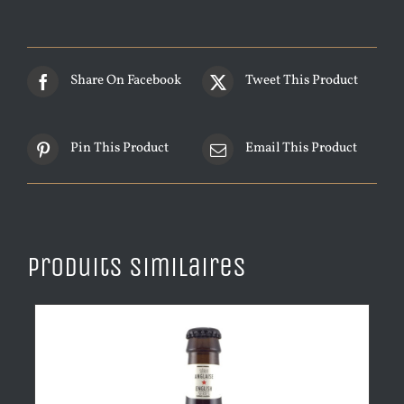
Share On Facebook
Tweet This Product
Pin This Product
Email This Product
Produits similaires