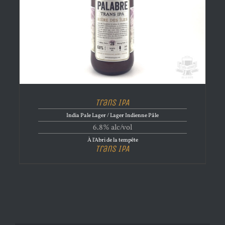
Trans IPA
India Pale Lager / Lager Indienne Pâle
6.8% alc/vol
À l'Abri de la tempête
Trans IPA