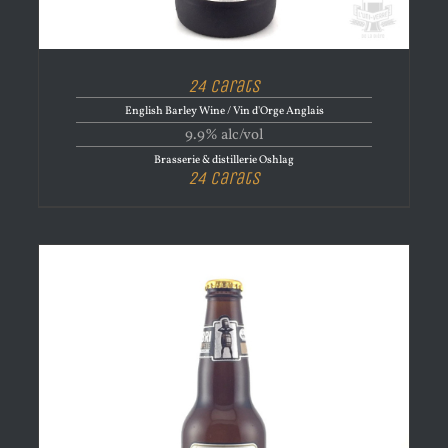
24 Carats
English Barley Wine / Vin d'Orge Anglais
9.9% alc/vol
Brasserie & distillerie Oshlag
24 Carats