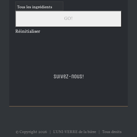
Réinitialiser
Suivez-nous!
© Copyright
2026 | L'UNI-VERRE de la bière | Tous droits