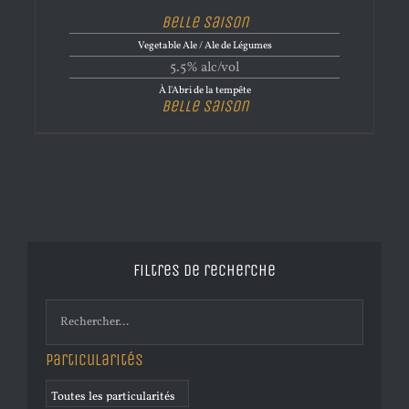
Belle Saison
Vegetable Ale / Ale de Légumes
5.5% alc/vol
À l'Abri de la tempête
Belle Saison
Filtres de recherche
Particularités