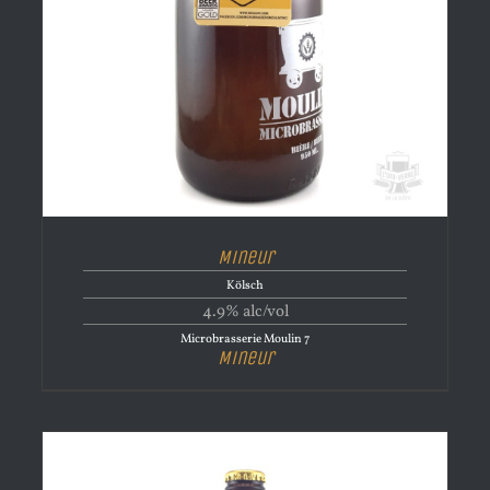
Mineur
Kölsch
4.9% alc/vol
Microbrasserie Moulin 7
Mineur