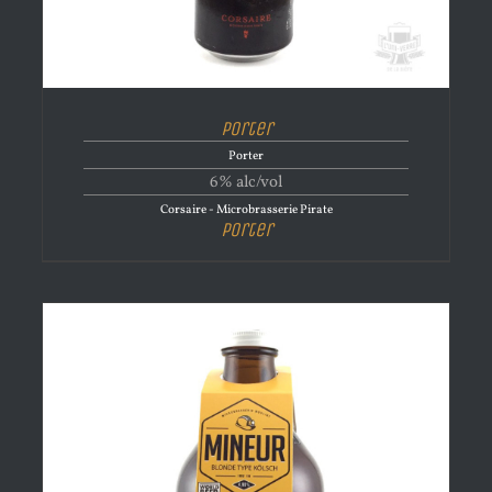
Porter
Porter
6% alc/vol
Corsaire - Microbrasserie Pirate
Porter