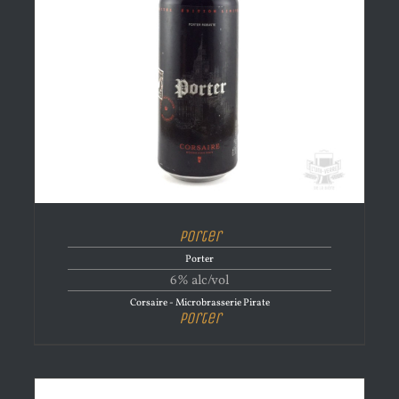
Porter
Porter
6% alc/vol
Corsaire - Microbrasserie Pirate
Porter