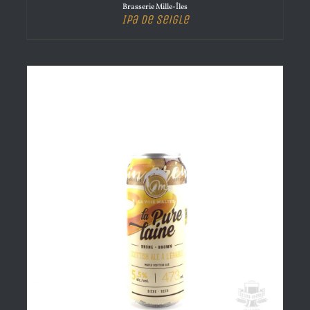
Brasserie Mille-Îles
Ipa de Seigle