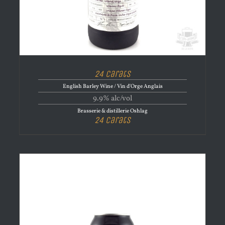
24 Carats
English Barley Wine / Vin d'Orge Anglais
9.9% alc/vol
Brasserie & distillerie Oshlag
24 Carats