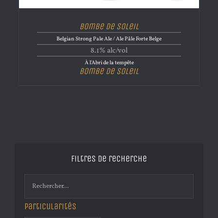
Bombe de Soleil
Belgian Strong Pale Ale / Ale Pâle Forte Belge
8.1% alc/vol
À l'Abri de la tempête
Bombe de Soleil
Filtres de recherche
Particularités