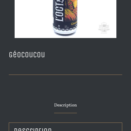
GéoCoucou
Description