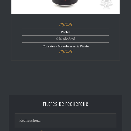
Porter
Porter
6% alc/vol
Corsaire - Microbrasserie Pirate
Porter
Filtres de recherche