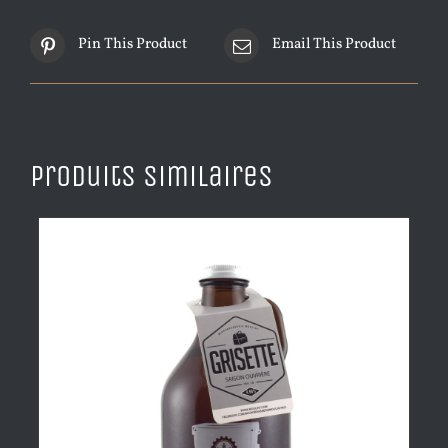
Pin This Product
Email This Product
Produits similaires