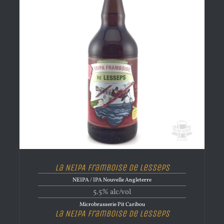
La NEIPA Framboise de Lesseps
NEIPA / IPA Nouvelle Angleterre
5.5% alc/vol
Microbrasserie Pit Caribou
La NEIPA Framboise de Lesseps