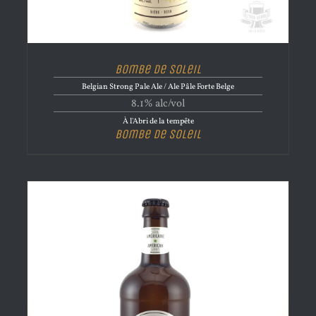
Bombe de Soleil
Belgian Strong Pale Ale / Ale Pâle Forte Belge
8.1% alc/vol
À l'Abri de la tempête
Bombe de Soleil