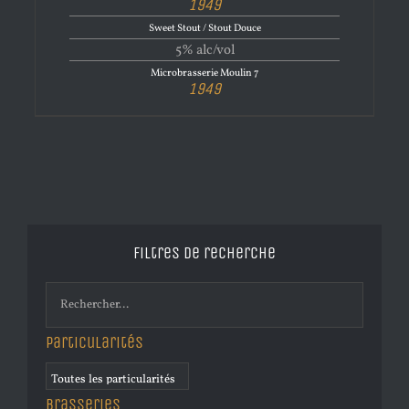
1949
Sweet Stout / Stout Douce
5% alc/vol
Microbrasserie Moulin 7
1949
Filtres de recherche
Particularités
Brasseries